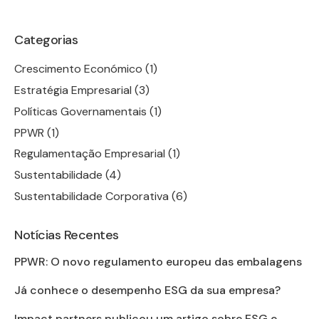
Categorias
Crescimento Económico
(1)
Estratégia Empresarial
(3)
Políticas Governamentais
(1)
PPWR
(1)
Regulamentação Empresarial
(1)
Sustentabilidade
(4)
Sustentabilidade Corporativa
(6)
Notícias Recentes
PPWR: O novo regulamento europeu das embalagens
Já conhece o desempenho ESG da sua empresa?
Impact partners publicou um artigo sobre ESG e