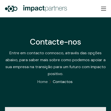
Home
Sobre Nós
Serviços
Contacte-nos
Notícias
Entre em contacto connosco, através das opções
Contactos
abaixo, para saber mais sobre como podemos apoiar a
sua empresa na transição para um futuro com impacto
PT
EN
positivo.
Home
Contactos