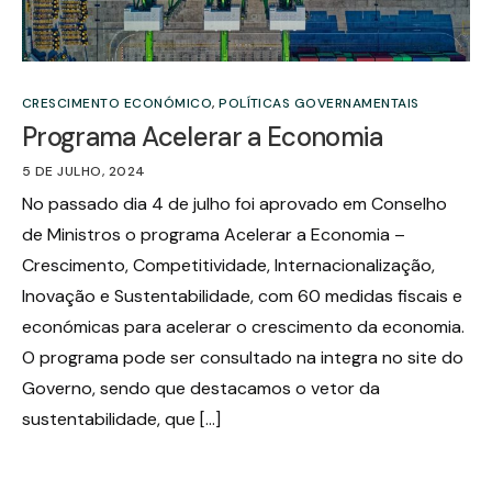
CRESCIMENTO ECONÓMICO
,
POLÍTICAS GOVERNAMENTAIS
Programa Acelerar a Economia
5 DE JULHO, 2024
No passado dia 4 de julho foi aprovado em Conselho
de Ministros o programa Acelerar a Economia –
Crescimento, Competitividade, Internacionalização,
Inovação e Sustentabilidade, com 60 medidas fiscais e
económicas para acelerar o crescimento da economia.
O programa pode ser consultado na integra no site do
Governo, sendo que destacamos o vetor da
sustentabilidade, que […]