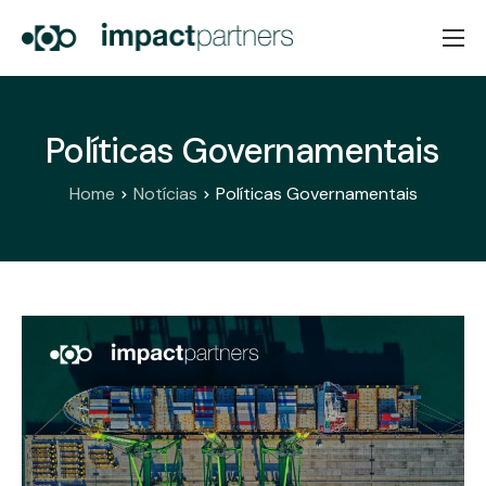
Home
Sobre Nós
Políticas Governamentais
Serviços
Home
Notícias
Políticas Governamentais
Notícias
Contactos
PT
EN