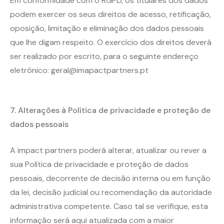
Em conformidade com o RGPD, os titulares dos dados
podem exercer os seus
direitos
de acesso, retificação,
oposição, limitação e eliminação dos dados pessoais
que lhe digam respeito. O exercício dos direitos deverá
ser realizado por escrito, para o seguinte endereço
eletrónico:
geral@imapactpartners.pt
7.
Alterações à Política de privacidade e proteção de
dados pessoais
A impact partners poderá alterar, atualizar ou rever a
sua Política de privacidade e proteção de dados
pessoais, decorrente de decisão interna ou em função
da lei, decisão judicial ou recomendação da autoridade
administrativa competente. Caso tal se verifique, esta
informação será aqui atualizada com a maior