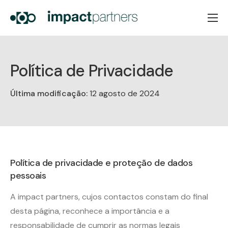
Home
Sobre Nós
Política de Privacidade
Serviços
Última modificação:
12 agosto de 2024
Notícias
Contactos
PT
EN
Política de privacidade e proteção de dados
pessoais
A impact partners, cujos contactos constam do final
desta página, reconhece a importância e a
responsabilidade de cumprir as normas legais