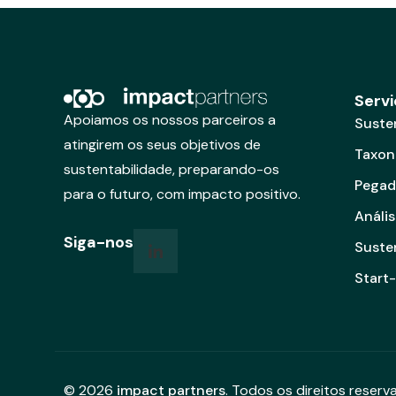
Serv
Apoiamos os nossos parceiros a
Suste
atingirem os seus objetivos de
Taxon
sustentabilidade, preparando-os
Pegad
para o futuro, com impacto positivo.
Anális
Siga-nos
Susten
Start
© 2026
impact partners
. Todos os direitos reser