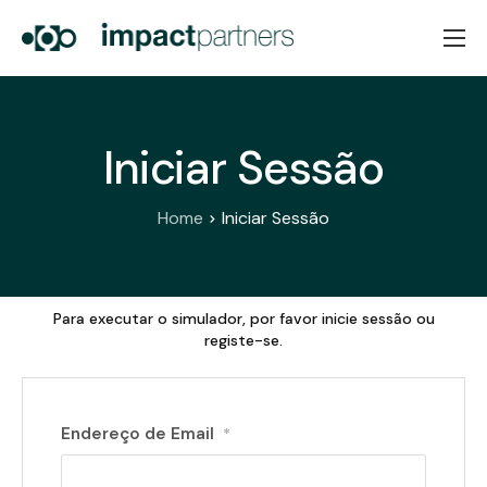
Home
Sobre Nós
Iniciar Sessão
Serviços
Notícias
Home
Iniciar Sessão
Contactos
PT
EN
Para executar o simulador, por favor inicie sessão ou
registe-se.
Endereço de Email
*