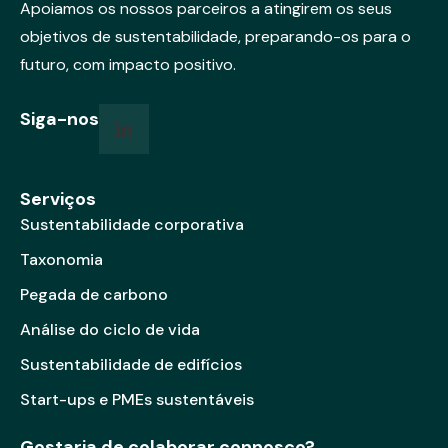
v
Apoiamos os nossos parceiros a atingirem os seus
e
objetivos de sustentabilidade, preparando-os para o
:
futuro, com impacto positivo.
Siga-nos
Serviços
Sustentabilidade corporativa
Taxonomia
Pegada de carbono
Análise do ciclo de vida
Sustentabilidade de edifícios
Start-ups e PMEs sustentáveis
Gostaria de colaborar connosco?